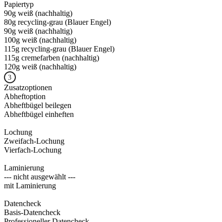
Papiertyp
90g weiß (nachhaltig)
80g recycling-grau (Blauer Engel)
90g weiß (nachhaltig)
100g weiß (nachhaltig)
115g recycling-grau (Blauer Engel)
115g cremefarben (nachhaltig)
120g weiß (nachhaltig)
Zusatzoptionen
Abheftoption
Abheftbügel beilegen
Abheftbügel einheften
Lochung
Zweifach-Lochung
Vierfach-Lochung
Laminierung
--- nicht ausgewählt ---
mit Laminierung
Datencheck
Basis-Datencheck
Professioneller Datencheck