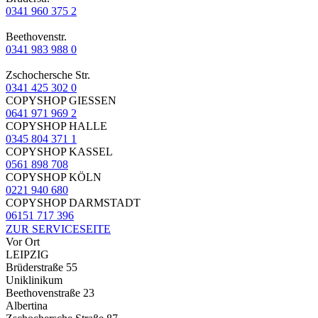
0341 960 375 2
Beethovenstr.
0341 983 988 0
Zschochersche Str.
0341 425 302 0
COPYSHOP GIESSEN
0641 971 969 2
COPYSHOP HALLE
0345 804 371 1
COPYSHOP KASSEL
0561 898 708
COPYSHOP KÖLN
0221 940 680
COPYSHOP DARMSTADT
06151 717 396
ZUR SERVICESEITE
Vor Ort
LEIPZIG
Brüderstraße 55
Uniklinikum
Beethovenstraße 23
Albertina