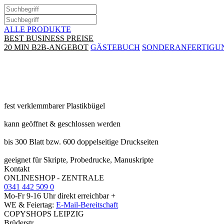
ALLE PRODUKTE
BEST BUSINESS PREISE
20 MIN B2B-ANGEBOT
GÄSTEBUCH
SONDERANFERTIGU
Druck & Abheftbügel
fest verklemmbarer Plastikbügel
kann geöffnet & geschlossen werden
bis 300 Blatt bzw. 600 doppelseitige Druckseiten
geeignet für Skripte, Probedrucke, Manuskripte
Kontakt
ONLINESHOP - ZENTRALE
0341 442 509 0
Mo-Fr 9-16 Uhr direkt erreichbar +
WE & Feiertag:
E-Mail-Bereitschaft
COPYSHOPS LEIPZIG
Brüderstr.