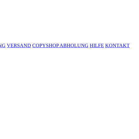
NG
VERSAND
COPYSHOP ABHOLUNG
HILFE
KONTAKT