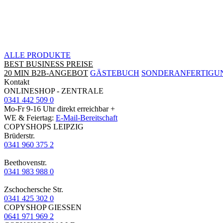
ALLE PRODUKTE
BEST BUSINESS PREISE
20 MIN B2B-ANGEBOT
GÄSTEBUCH
SONDERANFERTIGU
Kontakt
ONLINESHOP - ZENTRALE
0341 442 509 0
Mo-Fr 9-16 Uhr direkt erreichbar +
WE & Feiertag:
E-Mail-Bereitschaft
COPYSHOPS LEIPZIG
Brüderstr.
0341 960 375 2
Beethovenstr.
0341 983 988 0
Zschochersche Str.
0341 425 302 0
COPYSHOP GIESSEN
0641 971 969 2