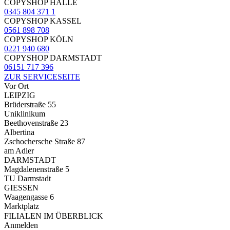
COPYSHOP HALLE
0345 804 371 1
COPYSHOP KASSEL
0561 898 708
COPYSHOP KÖLN
0221 940 680
COPYSHOP DARMSTADT
06151 717 396
ZUR SERVICESEITE
Vor Ort
LEIPZIG
Brüderstraße 55
Uniklinikum
Beethovenstraße 23
Albertina
Zschochersche Straße 87
am Adler
DARMSTADT
Magdalenenstraße 5
TU Darmstadt
GIESSEN
Waagengasse 6
Marktplatz
FILIALEN IM ÜBERBLICK
Anmelden