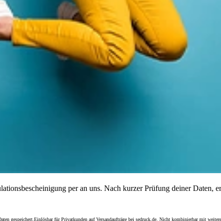
ulationsbescheinigung per
an uns. Nach kurzer Prüfung deiner Daten, e
e Daten gespeichert.Einlösbar für Privatkunden auf Versandaufträge bei sedruck.de. Nicht kombinierbar mit w