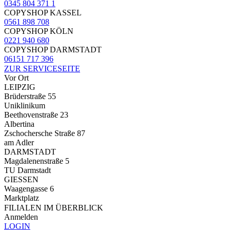
0345 804 371 1
COPYSHOP KASSEL
0561 898 708
COPYSHOP KÖLN
0221 940 680
COPYSHOP DARMSTADT
06151 717 396
ZUR SERVICESEITE
Vor Ort
LEIPZIG
Brüderstraße 55
Uniklinikum
Beethovenstraße 23
Albertina
Zschochersche Straße 87
am Adler
DARMSTADT
Magdalenenstraße 5
TU Darmstadt
GIESSEN
Waagengasse 6
Marktplatz
FILIALEN IM ÜBERBLICK
Anmelden
LOGIN