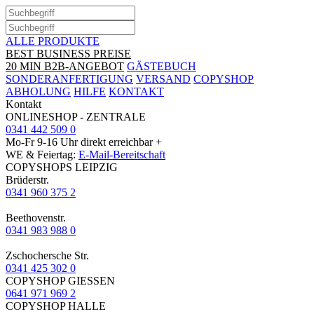
ALLE PRODUKTE
BEST BUSINESS PREISE
20 MIN B2B-ANGEBOT
GÄSTEBUCH
SONDERANFERTIGUNG
VERSAND
COPYSHOP
ABHOLUNG
HILFE
KONTAKT
Kontakt
ONLINESHOP - ZENTRALE
0341 442 509 0
Mo-Fr 9-16 Uhr direkt erreichbar +
WE & Feiertag:
E-Mail-Bereitschaft
COPYSHOPS LEIPZIG
Brüderstr.
0341 960 375 2
Beethovenstr.
0341 983 988 0
Zschochersche Str.
0341 425 302 0
COPYSHOP GIESSEN
0641 971 969 2
COPYSHOP HALLE