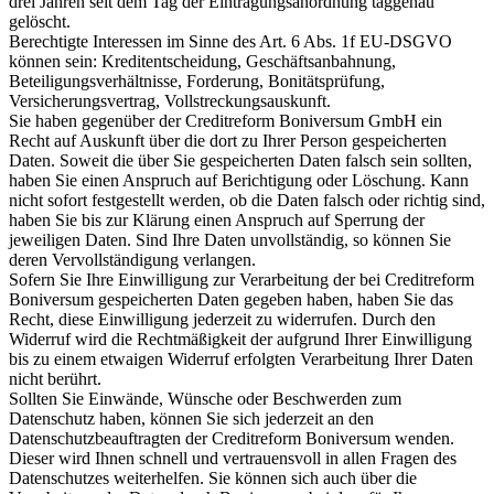
drei Jahren seit dem Tag der Eintragungsanordnung taggenau
gelöscht.
Berechtigte Interessen im Sinne des Art. 6 Abs. 1f EU-DSGVO
können sein: Kreditentscheidung, Geschäftsanbahnung,
Beteiligungsverhältnisse, Forderung, Bonitätsprüfung,
Versicherungsvertrag, Vollstreckungsauskunft.
Sie haben gegenüber der Creditreform Boniversum GmbH ein
Recht auf Auskunft über die dort zu Ihrer Person gespeicherten
Daten. Soweit die über Sie gespeicherten Daten falsch sein sollten,
haben Sie einen Anspruch auf Berichtigung oder Löschung. Kann
nicht sofort festgestellt werden, ob die Daten falsch oder richtig sind,
haben Sie bis zur Klärung einen Anspruch auf Sperrung der
jeweiligen Daten. Sind Ihre Daten unvollständig, so können Sie
deren Vervollständigung verlangen.
Sofern Sie Ihre Einwilligung zur Verarbeitung der bei Creditreform
Boniversum gespeicherten Daten gegeben haben, haben Sie das
Recht, diese Einwilligung jederzeit zu widerrufen. Durch den
Widerruf wird die Rechtmäßigkeit der aufgrund Ihrer Einwilligung
bis zu einem etwaigen Widerruf erfolgten Verarbeitung Ihrer Daten
nicht berührt.
Sollten Sie Einwände, Wünsche oder Beschwerden zum
Datenschutz haben, können Sie sich jederzeit an den
Datenschutzbeauftragten der Creditreform Boniversum wenden.
Dieser wird Ihnen schnell und vertrauensvoll in allen Fragen des
Datenschutzes weiterhelfen. Sie können sich auch über die