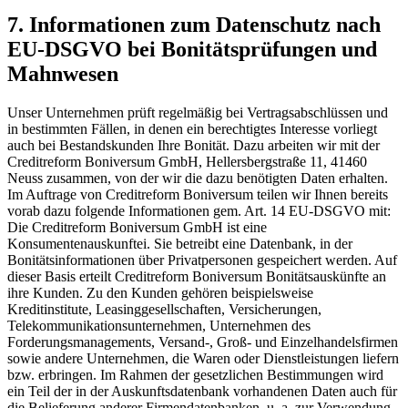
7. Informationen zum Datenschutz nach
EU-DSGVO bei Bonitätsprüfungen und
Mahnwesen
Unser Unternehmen prüft regelmäßig bei Vertragsabschlüssen und
in bestimmten Fällen, in denen ein berechtigtes Interesse vorliegt
auch bei Bestandskunden Ihre Bonität. Dazu arbeiten wir mit der
Creditreform Boniversum GmbH, Hellersbergstraße 11, 41460
Neuss zusammen, von der wir die dazu benötigten Daten erhalten.
Im Auftrage von Creditreform Boniversum teilen wir Ihnen bereits
vorab dazu folgende Informationen gem. Art. 14 EU-DSGVO mit:
Die Creditreform Boniversum GmbH ist eine
Konsumentenauskunftei. Sie betreibt eine Datenbank, in der
Bonitätsinformationen über Privatpersonen gespeichert werden. Auf
dieser Basis erteilt Creditreform Boniversum Bonitätsauskünfte an
ihre Kunden. Zu den Kunden gehören beispielsweise
Kreditinstitute, Leasinggesellschaften, Versicherungen,
Telekommunikationsunternehmen, Unternehmen des
Forderungsmanagements, Versand-, Groß- und Einzelhandelsfirmen
sowie andere Unternehmen, die Waren oder Dienstleistungen liefern
bzw. erbringen. Im Rahmen der gesetzlichen Bestimmungen wird
ein Teil der in der Auskunftsdatenbank vorhandenen Daten auch für
die Belieferung anderer Firmendatenbanken, u. a. zur Verwendung