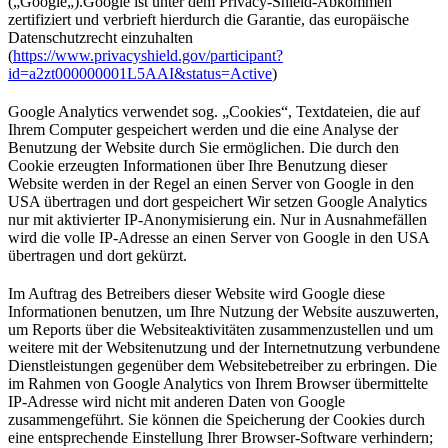
(„Google„).Google ist unter dem Privacy-Shield-Abkommen
zertifiziert und verbrieft hierdurch die Garantie, das europäische
Datenschutzrecht einzuhalten
(
https://www.privacyshield.gov/participant?
id=a2zt000000001L5AAI&status=Active
)
Google Analytics verwendet sog. „Cookies“, Textdateien, die auf
Ihrem Computer gespeichert werden und die eine Analyse der
Benutzung der Website durch Sie ermöglichen. Die durch den
Cookie erzeugten Informationen über Ihre Benutzung dieser
Website werden in der Regel an einen Server von Google in den
USA übertragen und dort gespeichert Wir setzen Google Analytics
nur mit aktivierter IP-Anonymisierung ein. Nur in Ausnahmefällen
wird die volle IP-Adresse an einen Server von Google in den USA
übertragen und dort gekürzt.
Im Auftrag des Betreibers dieser Website wird Google diese
Informationen benutzen, um Ihre Nutzung der Website auszuwerten,
um Reports über die Websiteaktivitäten zusammenzustellen und um
weitere mit der Websitenutzung und der Internetnutzung verbundene
Dienstleistungen gegenüber dem Websitebetreiber zu erbringen. Die
im Rahmen von Google Analytics von Ihrem Browser übermittelte
IP-Adresse wird nicht mit anderen Daten von Google
zusammengeführt. Sie können die Speicherung der Cookies durch
eine entsprechende Einstellung Ihrer Browser-Software verhindern;