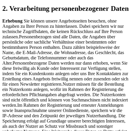
2. Verarbeitung personenbezogener Daten
Erhebung
Sie können unsere Angebotsseiten besuchen, ohne
Angaben zu Ihrer Person zu hinterlassen. Dabei speichern wir nur
technische Zugriffsdaten, die keinen Rückschluss auf Ihre Person
zulassen.Personenbezogen sind alle Daten, die Angaben über
persönliche oder sachliche Verhältnisse einer bestimmten oder
bestimmbaren Person enthalten. Dazu zählen beispielsweise der
Name, die E-Mail-Adresse, die Wohnadresse, das Geschlecht, das
Geburtsdatum, die Telefonnummer oder auch das
Alter.Personenbezogene Daten werden nur dann erhoben, wenn Sie
diese freiwillig als Kunde oder Interessent zur Verfügung stellen,
indem Sie ein Kundenkonto anlegen oder uns Ihre Kontaktdaten zur
Erstellung eines Angebots freiwillig nennen oder zusenden oder sich
für einen Newsletter registrieren.Nutzer müssen für die Bestellung
ein Nutzerkonto anlegen, wofür im Rahmen der Registrierung die
erforderlichen Pflichtangaben abgefragt werden. Die Nutzerkonten
sind nicht öffentlich und können von Suchmaschinen nicht indexiert
werden.Im Rahmen der Registrierung und erneuter Anmeldungen
sowie Inanspruchnahme unserer Onlinedienste, speichern wir die
IP-Adresse und den Zeitpunkt der jeweiligen Nutzerhandlung. Die
Speicherung erfolgt auf Grundlage unserer berechtigten Interessen,
als auch der Nutzer an Schutz vor Missbrauch und sonstiger