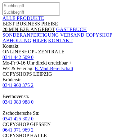
ALLE PRODUKTE
BEST BUSINESS PREISE
20 MIN B2B-ANGEBOT
GÄSTEBUCH
SONDERANFERTIGUNG
VERSAND
COPYSHOP
ABHOLUNG
HILFE
KONTAKT
Kontakt
ONLINESHOP - ZENTRALE
0341 442 509 0
Mo-Fr 9-16 Uhr direkt erreichbar +
WE & Feiertag:
E-Mail-Bereitschaft
COPYSHOPS LEIPZIG
Brüderstr.
0341 960 375 2
Beethovenstr.
0341 983 988 0
Zschochersche Str.
0341 425 302 0
COPYSHOP GIESSEN
0641 971 969 2
COPYSHOP HALLE