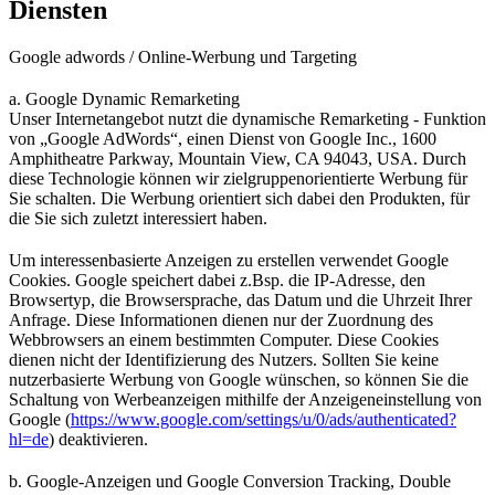
Diensten
Google adwords / Online-Werbung und Targeting
a. Google Dynamic Remarketing
Unser Internetangebot nutzt die dynamische Remarketing - Funktion
von „Google AdWords“, einen Dienst von Google Inc., 1600
Amphitheatre Parkway, Mountain View, CA 94043, USA. Durch
diese Technologie können wir zielgruppenorientierte Werbung für
Sie schalten. Die Werbung orientiert sich dabei den Produkten, für
die Sie sich zuletzt interessiert haben.
Um interessenbasierte Anzeigen zu erstellen verwendet Google
Cookies. Google speichert dabei z.Bsp. die IP-Adresse, den
Browsertyp, die Browsersprache, das Datum und die Uhrzeit Ihrer
Anfrage. Diese Informationen dienen nur der Zuordnung des
Webbrowsers an einem bestimmten Computer. Diese Cookies
dienen nicht der Identifizierung des Nutzers. Sollten Sie keine
nutzerbasierte Werbung von Google wünschen, so können Sie die
Schaltung von Werbeanzeigen mithilfe der Anzeigeneinstellung von
Google (
https://www.google.com/settings/u/0/ads/authenticated?
hl=de
) deaktivieren.
b. Google-Anzeigen und Google Conversion Tracking, Double