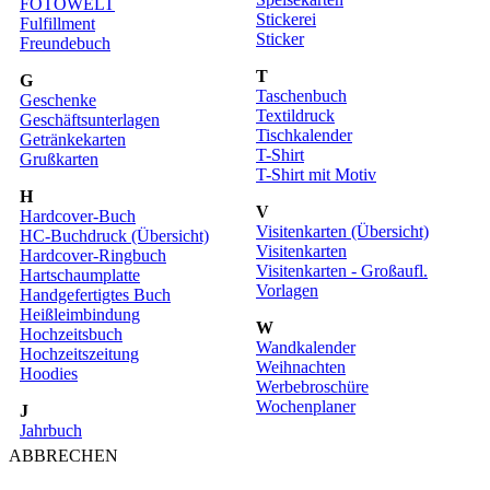
FOTOWELT
Stickerei
Fulfillment
Sticker
Freundebuch
T
G
Taschenbuch
Geschenke
Textildruck
Geschäftsunterlagen
Tischkalender
Getränkekarten
T-Shirt
Grußkarten
T-Shirt mit Motiv
H
V
Hardcover-Buch
Visitenkarten (Übersicht)
HC-Buchdruck (Übersicht)
Visitenkarten
Hardcover-Ringbuch
Visitenkarten - Großaufl.
Hartschaumplatte
Vorlagen
Handgefertigtes Buch
Heißleimbindung
W
Hochzeitsbuch
Wandkalender
Hochzeitszeitung
Weihnachten
Hoodies
Werbebroschüre
Wochenplaner
J
Jahrbuch
ABBRECHEN