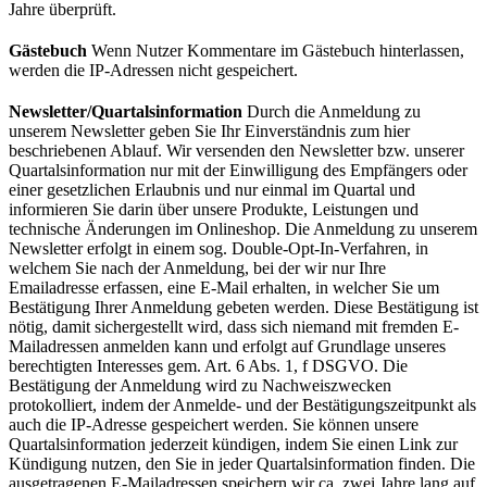
Jahre überprüft.
Gästebuch
Wenn Nutzer
Kommentare im Gästebuch
hinterlassen,
werden die IP-Adressen nicht gespeichert.
Newsletter/Quartalsinformation
Durch die Anmeldung zu
unserem Newsletter geben Sie Ihr Einverständnis zum hier
beschriebenen Ablauf. Wir versenden den Newsletter bzw. unserer
Quartalsinformation nur mit der Einwilligung des Empfängers oder
einer gesetzlichen Erlaubnis und nur einmal im Quartal und
informieren Sie darin über unsere Produkte, Leistungen und
technische Änderungen im Onlineshop. Die Anmeldung zu unserem
Newsletter erfolgt in einem sog. Double-Opt-In-Verfahren, in
welchem Sie nach der Anmeldung, bei der wir nur Ihre
Emailadresse erfassen, eine E-Mail erhalten, in welcher Sie um
Bestätigung Ihrer Anmeldung gebeten werden. Diese Bestätigung ist
nötig, damit sichergestellt wird, dass sich niemand mit fremden E-
Mailadressen anmelden kann und erfolgt auf Grundlage unseres
berechtigten Interesses gem. Art. 6 Abs. 1, f DSGVO. Die
Bestätigung der Anmeldung wird zu Nachweiszwecken
protokolliert, indem der Anmelde- und der Bestätigungszeitpunkt als
auch die IP-Adresse gespeichert werden. Sie können unsere
Quartalsinformation jederzeit kündigen, indem Sie einen Link zur
Kündigung nutzen, den Sie in jeder Quartalsinformation finden. Die
ausgetragenen E-Mailadressen speichern wir ca. zwei Jahre lang auf