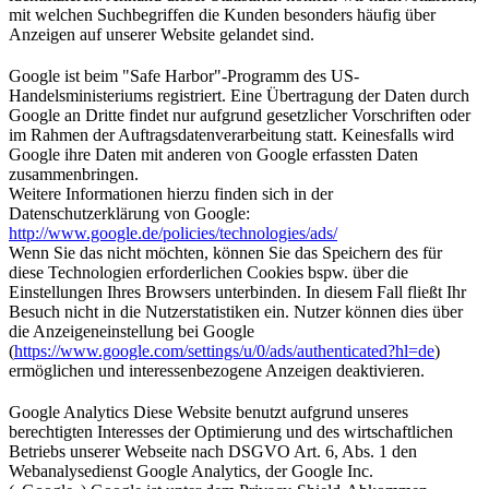
mit welchen Suchbegriffen die Kunden besonders häufig über
Anzeigen auf unserer Website gelandet sind.
Google ist beim "Safe Harbor"-Programm des US-
Handelsministeriums registriert. Eine Übertragung der Daten durch
Google an Dritte findet nur aufgrund gesetzlicher Vorschriften oder
im Rahmen der Auftragsdatenverarbeitung statt. Keinesfalls wird
Google ihre Daten mit anderen von Google erfassten Daten
zusammenbringen.
Weitere Informationen hierzu finden sich in der
Datenschutzerklärung von Google:
http://www.google.de/policies/technologies/ads/
Wenn Sie das nicht möchten, können Sie das Speichern des für
diese Technologien erforderlichen Cookies bspw. über die
Einstellungen Ihres Browsers unterbinden. In diesem Fall fließt Ihr
Besuch nicht in die Nutzerstatistiken ein. Nutzer können dies über
die Anzeigeneinstellung bei Google
(
https://www.google.com/settings/u/0/ads/authenticated?hl=de
)
ermöglichen und interessenbezogene Anzeigen deaktivieren.
Google Analytics
Diese Website benutzt aufgrund unseres
berechtigten Interesses der Optimierung und des wirtschaftlichen
Betriebs unserer Webseite nach DSGVO Art. 6, Abs. 1 den
Webanalysedienst Google Analytics, der Google Inc.