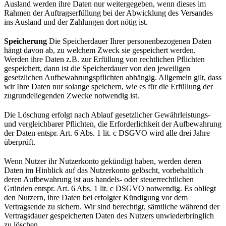
Ausland werden ihre Daten nur weitergegeben, wenn dieses im
Rahmen der Auftragserfüllung bei der Abwicklung des Versandes
ins Ausland und der Zahlungen dort nötig ist.
Speicherung
Die Speicherdauer Ihrer personenbezogenen Daten
hängt davon ab, zu welchem Zweck sie gespeichert werden.
Werden ihre Daten z.B. zur Erfüllung von rechtlichen Pflichten
gespeichert, dann ist die Speicherdauer von den jeweiligen
gesetzlichen Aufbewahrungspflichten abhängig. Allgemein gilt, dass
wir Ihre Daten nur solange speichern, wie es für die Erfüllung der
zugrundeliegenden Zwecke notwendig ist.
Die Löschung erfolgt nach Ablauf gesetzlicher Gewährleistungs-
und vergleichbarer Pflichten, die Erforderlichkeit der Aufbewahrung
der Daten entspr. Art. 6 Abs. 1 lit. c DSGVO wird alle drei Jahre
überprüft.
Wenn Nutzer ihr Nutzerkonto gekündigt haben, werden deren
Daten im Hinblick auf das Nutzerkonto gelöscht, vorbehaltlich
deren Aufbewahrung ist aus handels- oder steuerrechtlichen
Gründen entspr. Art. 6 Abs. 1 lit. c DSGVO notwendig. Es obliegt
den Nutzern, ihre Daten bei erfolgter Kündigung vor dem
Vertragsende zu sichern. Wir sind berechtigt, sämtliche während der
Vertragsdauer gespeicherten Daten des Nutzers unwiederbringlich
zu löschen.