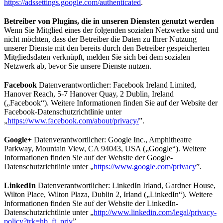
https://adssettings.google.com/authenticated
.
Betreiber von Plugins, die in unseren Diensten genutzt werden
Wenn Sie Mitglied eines der folgenden sozialen Netzwerke sind und
nicht möchten, dass der Betreiber die Daten zu Ihrer Nutzung
unserer Dienste mit den bereits durch den Betreiber gespeicherten
Mitgliedsdaten verknüpft, melden Sie sich bei dem sozialen
Netzwerk ab, bevor Sie unsere Dienste nutzen.
Facebook
Datenverantwortlicher: Facebook Ireland Limited,
Hanover Reach, 5-7 Hanover Quay, 2 Dublin, Ireland
(„Facebook“). Weitere Informationen finden Sie auf der Website der
Facebook-Datenschutzrichtlinie unter
„
https://www.facebook.com/about/privacy/
”.
Google+
Datenverantwortlicher: Google Inc., Amphitheatre
Parkway, Mountain View, CA 94043, USA („Google“). Weitere
Informationen finden Sie auf der Website der Google-
Datenschutzrichtlinie unter „
https://www.google.com/privacy
”.
LinkedIn
Datenverantwortlicher: LinkedIn Irland, Gardner House,
Wilton Place, Wilton Plaza, Dublin 2, Irland („LinkedIn“). Weitere
Informationen finden Sie auf der Website der LinkedIn-
Datenschutzrichtlinie unter „
http://www.linkedin.com/legal/privacy-
policy?trk=hb_ft_priv
”.