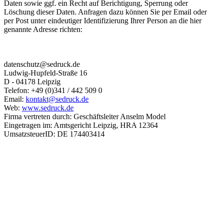
Daten sowie ggf. ein Recht auf Berichtigung, Sperrung oder
Löschung dieser Daten. Anfragen dazu können Sie per Email oder
per Post unter eindeutiger Identifizierung Ihrer Person an die hier
genannte Adresse richten:
datenschutz@sedruck.de
Ludwig-Hupfeld-Straße 16
D - 04178 Leipzig
Telefon: +49 (0)341 / 442 509 0
Email:
kontakt@sedruck.de
Web:
www.sedruck.de
Firma vertreten durch: Geschäftsleiter Anselm Model
Eingetragen im: Amtsgericht Leipzig, HRA 12364
UmsatzsteuerID: DE 174403414