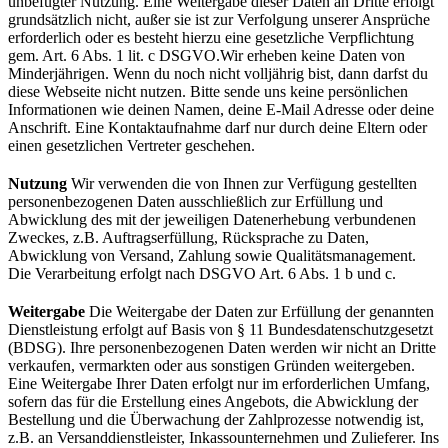
unbefugter Nutzung. Eine Weitergabe dieser Daten an Dritte erfolgt
grundsätzlich nicht, außer sie ist zur Verfolgung unserer Ansprüche
erforderlich oder es besteht hierzu eine gesetzliche Verpflichtung
gem. Art. 6 Abs. 1 lit. c DSGVO.Wir erheben keine Daten von
Minderjährigen. Wenn du noch nicht volljährig bist, dann darfst du
diese Webseite nicht nutzen. Bitte sende uns keine persönlichen
Informationen wie deinen Namen, deine E-Mail Adresse oder deine
Anschrift. Eine Kontaktaufnahme darf nur durch deine Eltern oder
einen gesetzlichen Vertreter geschehen.
Nutzung
Wir verwenden die von Ihnen zur Verfügung gestellten
personenbezogenen Daten ausschließlich zur Erfüllung und
Abwicklung des mit der jeweiligen Datenerhebung verbundenen
Zweckes, z.B. Auftragserfüllung, Rücksprache zu Daten,
Abwicklung von Versand, Zahlung sowie Qualitätsmanagement.
Die Verarbeitung erfolgt nach DSGVO Art. 6 Abs. 1 b und c.
Weitergabe
Die Weitergabe der Daten zur Erfüllung der genannten
Dienstleistung erfolgt auf Basis von § 11 Bundesdatenschutzgesetzt
(BDSG). Ihre personenbezogenen Daten werden wir nicht an Dritte
verkaufen, vermarkten oder aus sonstigen Gründen weitergeben.
Eine Weitergabe Ihrer Daten erfolgt nur im erforderlichen Umfang,
sofern das für die Erstellung eines Angebots, die Abwicklung der
Bestellung und die Überwachung der Zahlprozesse notwendig ist,
z.B. an Versanddienstleister, Inkassounternehmen und Zulieferer. Ins