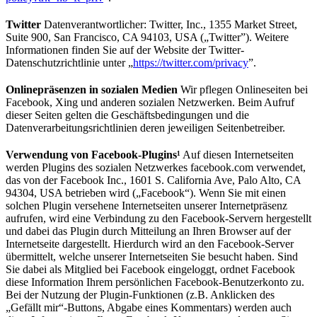
Twitter
Datenverantwortlicher: Twitter, Inc., 1355 Market Street,
Suite 900, San Francisco, CA 94103, USA („Twitter”). Weitere
Informationen finden Sie auf der Website der Twitter-
Datenschutzrichtlinie unter „
https://twitter.com/privacy
”.
Onlinepräsenzen in sozialen Medien
Wir pflegen Onlineseiten bei
Facebook, Xing und anderen sozialen Netzwerken. Beim Aufruf
dieser Seiten gelten die Geschäftsbedingungen und die
Datenverarbeitungsrichtlinien deren jeweiligen Seitenbetreiber.
Verwendung von Facebook-Plugins¹
Auf diesen Internetseiten
werden Plugins des sozialen Netzwerkes facebook.com verwendet,
das von der Facebook Inc., 1601 S. California Ave, Palo Alto, CA
94304, USA betrieben wird („Facebook“). Wenn Sie mit einen
solchen Plugin versehene Internetseiten unserer Internetpräsenz
aufrufen, wird eine Verbindung zu den Facebook-Servern hergestellt
und dabei das Plugin durch Mitteilung an Ihren Browser auf der
Internetseite dargestellt. Hierdurch wird an den Facebook-Server
übermittelt, welche unserer Internetseiten Sie besucht haben. Sind
Sie dabei als Mitglied bei Facebook eingeloggt, ordnet Facebook
diese Information Ihrem persönlichen Facebook-Benutzerkonto zu.
Bei der Nutzung der Plugin-Funktionen (z.B. Anklicken des
„Gefällt mir“-Buttons, Abgabe eines Kommentars) werden auch