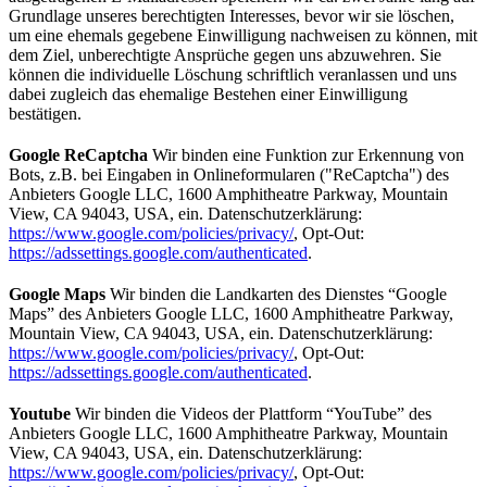
Grundlage unseres berechtigten Interesses, bevor wir sie löschen,
um eine ehemals gegebene Einwilligung nachweisen zu können, mit
dem Ziel, unberechtigte Ansprüche gegen uns abzuwehren. Sie
können die individuelle Löschung schriftlich veranlassen und uns
dabei zugleich das ehemalige Bestehen einer Einwilligung
bestätigen.
Google ReCaptcha
Wir binden eine Funktion zur Erkennung von
Bots, z.B. bei Eingaben in Onlineformularen ("ReCaptcha") des
Anbieters Google LLC, 1600 Amphitheatre Parkway, Mountain
View, CA 94043, USA, ein. Datenschutzerklärung:
https://www.google.com/policies/privacy/
, Opt-Out:
https://adssettings.google.com/authenticated
.
Google Maps
Wir binden die Landkarten des Dienstes “Google
Maps” des Anbieters Google LLC, 1600 Amphitheatre Parkway,
Mountain View, CA 94043, USA, ein. Datenschutzerklärung:
https://www.google.com/policies/privacy/
, Opt-Out:
https://adssettings.google.com/authenticated
.
Youtube
Wir binden die Videos der Plattform “YouTube” des
Anbieters Google LLC, 1600 Amphitheatre Parkway, Mountain
View, CA 94043, USA, ein. Datenschutzerklärung:
https://www.google.com/policies/privacy/
, Opt-Out: