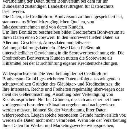
Verarbeitung der Daten durch Boniversum bei dem für Ihr
Bundesland zuständigen Landesbeauftragten für Datenschutz
beschweren.
Die Daten, die Creditreform Boniversum zu Ihnen gespeichert hat,
stammen aus öffentlich zugänglichen Quellen, von
Inkassounternehmen und von deren Kunden.
Um Ihre Bonität zu beschreiben bildet Creditreform Boniversum zu
Ihren Daten einen Scorewert. In den Scorewert fließen Daten zu
Alter und Geschlecht, Adressdaten und teilweise
Zahlungserfahrungsdaten ein. Diese Daten fließen mit
unterschiedlicher Gewichtung in die Scorewertberechnung ein. Die
Creditreform Boniversum Kunden nutzen die Scorewerte als
Hilfsmittel bei der Durchführung eigener Kreditentscheidungen.
Widerspruchsrecht:
Die Verarbeitung der bei Creditreform
Boniversum GmbH gespeicherten Daten erfolgt aus zwingenden
schutzwürdigen Gründen des Gläubiger- und Kreditschutzes, die
Ihre Interessen, Rechte und Freiheiten regelmäßig überwiegen oder
dient der Geltendmachung, Ausübung oder Verteidigung von
Rechtsansprüchen. Nur bei Gründen, die sich aus einer bei Ihnen
vorliegenden besonderen Situation ergeben und nachgewiesen
werden müssen, können Sie der Verarbeitung Ihrer Daten
widersprechen. Liegen solche besonderen Gründe nachweislich vor,
werden die Daten nicht mehr verarbeitet. Wenn Sie der Verarbeitung
Ihrer Daten für Werbe- und Marketingzwecke widersprechen,