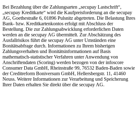
Bei Bezahlung über die Zahlungsarten „secupay Lastschrift“,
„secupay Kreditkarte“ wird die Kaufpreisforderung an die secupay
AG, Goethestraße 6, 01896 Pulsnitz abgetreten. Die Belastung Ihres
Bank- bzw. Kreditkartenkontos erfolgt mit Abschluss der
Bestellung. Die zur Zahlungsabwicklung erforderlichen Daten
werden an die secupay AG übermittelt. Zur Abschätzung des
Ausfallrisikos führt die secupay AG unter Umständen eine
Bonitätsabfrage durch. Informationen zu Ihrem bisherigen
Zahlungsverhalten und Bonitätsinformationen auf Basis
mathematisch-statistischer Verfahren unter Anwendung von
Anschriftendaten (Scoring) werden bezogen von der infoscore
Consumer Data GmbH, Rheinstraße 99, 76532 Baden-Baden sowie
der Creditreform Boniversum GmbH, Hellersbergstr. 11, 41460
Neuss. Weitere Informationen zur Verarbeitung und Speicherung
Ihrer Daten erhalten Sie direkt über die secupay AG.