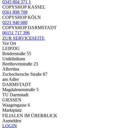
0345 804 371 1
COPYSHOP KASSEL
0561 898 708
COPYSHOP KÖLN
0221 940 680
COPYSHOP DARMSTADT
06151 717 396
ZUR SERVICESEITE
Vor Ort
LEIPZIG
Brüderstraße 55
Uniklinikum
Beethovenstraße 23
Albertina
Zschochersche Straße 87
am Adler
DARMSTADT
Magdalenenstraße 5
TU Darmstadt
GIESSEN
Waagengasse 6
Marktplatz
FILIALEN IM ÜBERBLICK
Anmelden
LOGIN