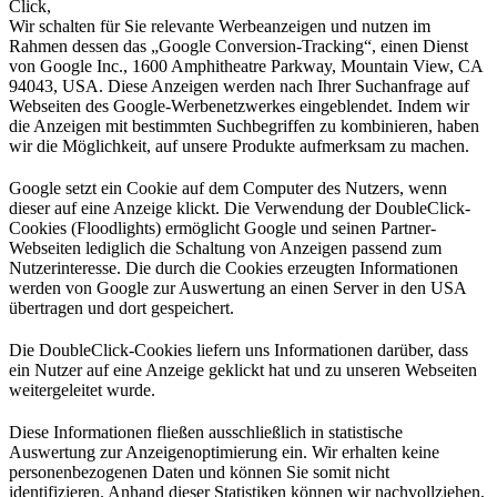
Click,
Wir schalten für Sie relevante Werbeanzeigen und nutzen im
Rahmen dessen das „Google Conversion-Tracking“, einen Dienst
von Google Inc., 1600 Amphitheatre Parkway, Mountain View, CA
94043, USA. Diese Anzeigen werden nach Ihrer Suchanfrage auf
Webseiten des Google-Werbenetzwerkes eingeblendet. Indem wir
die Anzeigen mit bestimmten Suchbegriffen zu kombinieren, haben
wir die Möglichkeit, auf unsere Produkte aufmerksam zu machen.
Google setzt ein Cookie auf dem Computer des Nutzers, wenn
dieser auf eine Anzeige klickt. Die Verwendung der DoubleClick-
Cookies (Floodlights) ermöglicht Google und seinen Partner-
Webseiten lediglich die Schaltung von Anzeigen passend zum
Nutzerinteresse. Die durch die Cookies erzeugten Informationen
werden von Google zur Auswertung an einen Server in den USA
übertragen und dort gespeichert.
Die DoubleClick-Cookies liefern uns Informationen darüber, dass
ein Nutzer auf eine Anzeige geklickt hat und zu unseren Webseiten
weitergeleitet wurde.
Diese Informationen fließen ausschließlich in statistische
Auswertung zur Anzeigenoptimierung ein. Wir erhalten keine
personenbezogenen Daten und können Sie somit nicht
identifizieren. Anhand dieser Statistiken können wir nachvollziehen,