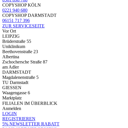
COPYSHOP KÖLN
0221 940 680
COPYSHOP DARMSTADT
06151 717 396
ZUR SERVICESEITE
Vor Ort
LEIPZIG
Brüderstraße 55
Uniklinikum
Beethovenstraße 23
Albertina
Zschochersche Straße 87
am Adler
DARMSTADT
Magdalenenstraße 5
TU Darmstadt
GIESSEN
Waagengasse 6
Marktplatz
FILIALEN IM ÜBERBLICK
Anmelden
LOGIN
REGISTRIEREN
5% NEWSLETTER RABATT