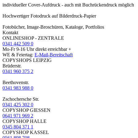
individueller Cover-Aufdruck - auch mit Buchrückendruck möglich
Hochwertiger Fotodruck auf Bilderdruck-Papier
Fotobücher, Image-Broschüren, Kataloge, Portfolios
Kontakt
ONLINESHOP - ZENTRALE
0341 442 509 0
Mo-Fr 9-16 Uhr direkt erreichbar +
WE & Feiertag:
E-Mail-Bereitschaft
COPYSHOPS LEIPZIG
Brüderstr.
0341 960 375 2
Beethovenstr.
0341 983 988 0
Zschochersche Str.
0341 425 302 0
COPYSHOP GIESSEN
0641 971 969 2
COPYSHOP HALLE
0345 804 371 1
COPYSHOP KASSEL
0561 898 708