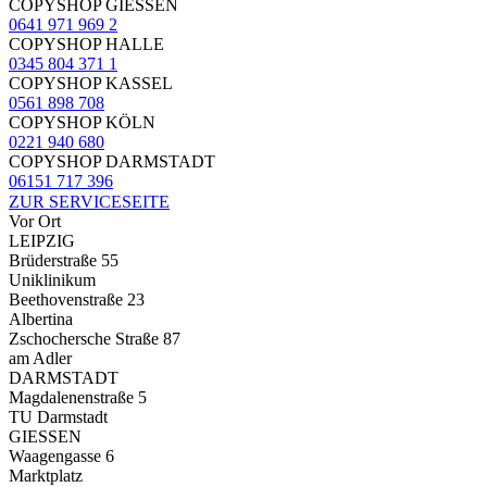
COPYSHOP GIESSEN
0641 971 969 2
COPYSHOP HALLE
0345 804 371 1
COPYSHOP KASSEL
0561 898 708
COPYSHOP KÖLN
0221 940 680
COPYSHOP DARMSTADT
06151 717 396
ZUR SERVICESEITE
Vor Ort
LEIPZIG
Brüderstraße 55
Uniklinikum
Beethovenstraße 23
Albertina
Zschochersche Straße 87
am Adler
DARMSTADT
Magdalenenstraße 5
TU Darmstadt
GIESSEN
Waagengasse 6
Marktplatz