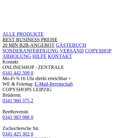
ALLE PRODUKTE
BEST BUSINESS PREISE
20 MIN B2B-ANGEBOT
GÄSTEBUCH
SONDERANFERTIGUNG
VERSAND
COPYSHOP
ABHOLUNG
HILFE
KONTAKT
Kontakt
ONLINESHOP - ZENTRALE
0341 442 509 0
Mo-Fr 9-16 Uhr direkt erreichbar +
WE & Feiertag:
E-Mail-Bereitschaft
COPYSHOPS LEIPZIG
Brüderstr.
0341 960 375 2
Beethovenstr.
0341 983 988 0
Zschochersche Str.
0341 425 302 0