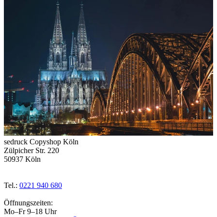
sedruck Copyshop Köln
Zülpicher Str. 220
50937 Köln
Tel.:
0221 940 680
Öffnungszeiten:
Mo–Fr 9–18 Uhr