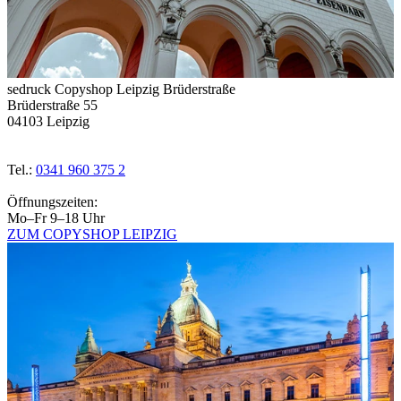
sedruck Copyshop Leipzig Brüderstraße
Brüderstraße 55
04103 Leipzig
Tel.:
0341 960 375 2
Öffnungszeiten:
Mo–Fr 9–18 Uhr
ZUM COPYSHOP LEIPZIG