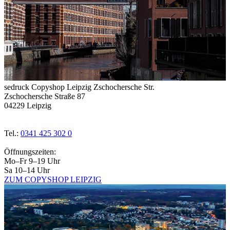
sedruck Copyshop Leipzig Zschochersche Str.
Zschochersche Straße 87
04229 Leipzig
Tel.:
0341 425 302 0
Öffnungszeiten:
Mo–Fr 9–19 Uhr
Sa 10–14 Uhr
ZUM COPYSHOP LEIPZIG