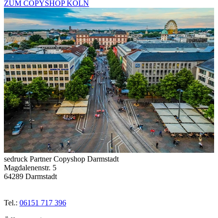
ZUM COPYSHOP KÖLN
sedruck Partner Copyshop Darmstadt
Magdalenenstr. 5
64289 Darmstadt
Tel.:
06151 717 396