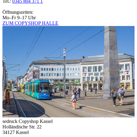
Tel.:
0345 804 371 1
Öffnungszeiten:
Mo–Fr 9–17 Uhr
ZUM COPYSHOP HALLE
sedruck Copyshop Kassel
Holländische Str. 22
34127 Kassel