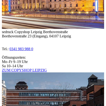
sedruck Copyshop Leipzig Beethovenstraße
Beethovenstraße 23 (Eingang), 04107 Leipzig
Tel.:
0341 983 988 0
Öffnungszeiten:
Mo–Fr 9–19 Uhr
Sa 10–14 Uhr
ZUM COPYSHOP LEIPZIG