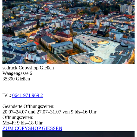
sedruck Copyshop Gießen
Waagengasse 6
35390 Gießen
Tel.:
0641 971 969 2
Geänderte Öffnungszeiten:
20.07–24.07 und 27.07–31.07 von 9 bis–16 Uhr
Öffnungszeiten:
Mo–Fr 9 bis–18 Uhr
ZUM COPYSHOP GIESSEN