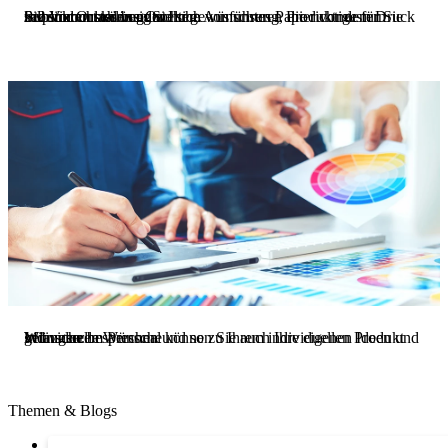
Produktmuster vor Ort
Sie sind unschlüssig welche Ausführung, die richtige für Sie ist? Vor Ort können Sie sich von unseren Produktmustern inspirieren lassen oder Ihr gewünschtes Papier vor dem Druck selbst nochmal begutachten.
Individuelle Wünsche
Mit unserem Personal können Sie auch Ihre eigenen Ideen und Wünsche besprechen und so zu Ihrem individuellen Produkt gelangen.
Themen & Blogs