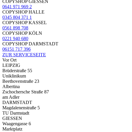
COPYSHOP GIESSEN
0641 971 969 2
COPYSHOP HALLE
0345 804 371 1
COPYSHOP KASSEL
0561 898 708
COPYSHOP KÖLN
0221 940 680
COPYSHOP DARMSTADT
06151 717 396
ZUR SERVICESEITE
Vor Ort
LEIPZIG
Brüderstraße 55
Uniklinikum
Beethovenstraße 23
Albertina
Zschochersche Straße 87
am Adler
DARMSTADT
Magdalenenstraße 5
TU Darmstadt
GIESSEN
Waagengasse 6
Marktplatz