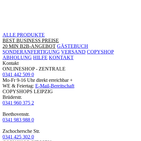
ALLE PRODUKTE
BEST BUSINESS PREISE
20 MIN B2B-ANGEBOT
GÄSTEBUCH
SONDERANFERTIGUNG
VERSAND
COPYSHOP
ABHOLUNG
HILFE
KONTAKT
Kontakt
ONLINESHOP - ZENTRALE
0341 442 509 0
Mo-Fr 9-16 Uhr direkt erreichbar +
WE & Feiertag:
E-Mail-Bereitschaft
COPYSHOPS LEIPZIG
Brüderstr.
0341 960 375 2
Beethovenstr.
0341 983 988 0
Zschochersche Str.
0341 425 302 0