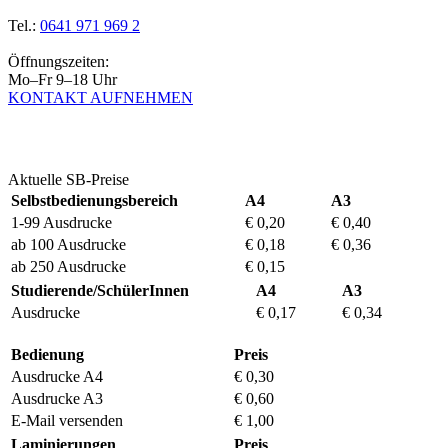
Tel.:
0641 971 969 2
Öffnungszeiten:
Mo–Fr 9–18 Uhr
KONTAKT AUFNEHMEN
Aktuelle SB-Preise
Selbstbedienungsbereich
A4
A3
1-99 Ausdrucke
€ 0,20
€ 0,40
ab 100 Ausdrucke
€ 0,18
€ 0,36
ab 250 Ausdrucke
€ 0,15
Studierende/SchülerInnen
A4
A3
Ausdrucke
€ 0,17
€ 0,34
Bedienung
Preis
Ausdrucke A4
€ 0,30
Ausdrucke A3
€ 0,60
E-Mail versenden
€ 1,00
Laminierungen
Preis