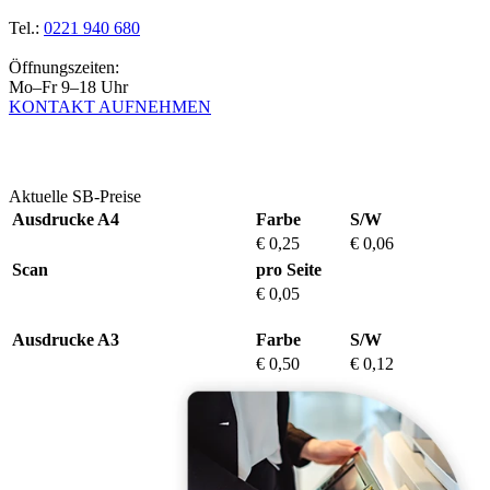
Tel.:
0221 940 680
Öffnungszeiten:
Mo–Fr 9–18 Uhr
KONTAKT AUFNEHMEN
Aktuelle SB-Preise
Ausdrucke A4
Farbe
S/W
€ 0,25
€ 0,06
Scan
pro Seite
€ 0,05
Ausdrucke A3
Farbe
S/W
€ 0,50
€ 0,12