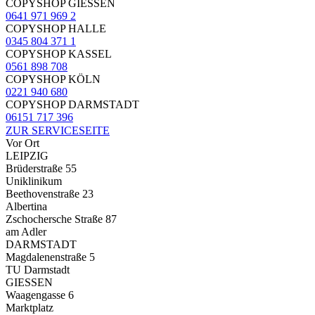
COPYSHOP GIESSEN
0641 971 969 2
COPYSHOP HALLE
0345 804 371 1
COPYSHOP KASSEL
0561 898 708
COPYSHOP KÖLN
0221 940 680
COPYSHOP DARMSTADT
06151 717 396
ZUR SERVICESEITE
Vor Ort
LEIPZIG
Brüderstraße 55
Uniklinikum
Beethovenstraße 23
Albertina
Zschochersche Straße 87
am Adler
DARMSTADT
Magdalenenstraße 5
TU Darmstadt
GIESSEN
Waagengasse 6
Marktplatz