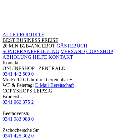
ALLE PRODUKTE
BEST BUSINESS PREISE
20 MIN B2B-ANGEBOT
GÄSTEBUCH
SONDERANFERTIGUNG
VERSAND
COPYSHOP
ABHOLUNG
HILFE
KONTAKT
Kontakt
ONLINESHOP - ZENTRALE
0341 442 509 0
Mo-Fr 9-16 Uhr direkt erreichbar +
WE & Feiertag:
E-Mail-Bereitschaft
COPYSHOPS LEIPZIG
Brüderstr.
0341 960 375 2
Beethovenstr.
0341 983 988 0
Zschochersche Str.
0341 425 302 0